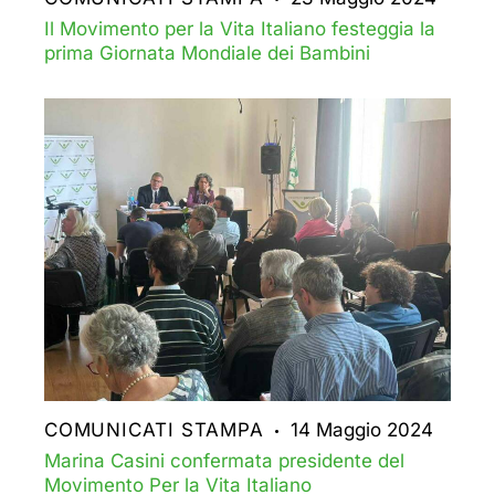
Il Movimento per la Vita Italiano festeggia la
prima Giornata Mondiale dei Bambini
COMUNICATI STAMPA
14 Maggio 2024
Marina Casini confermata presidente del
Movimento Per la Vita Italiano