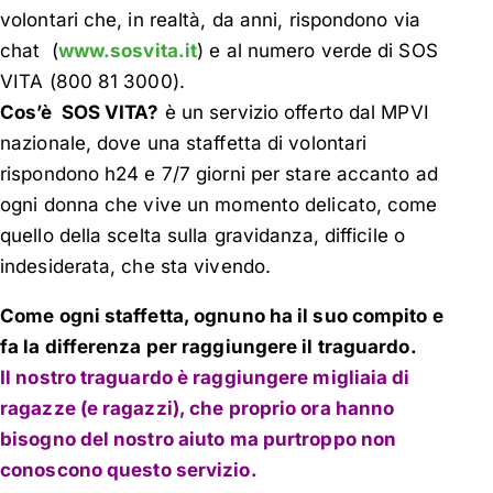
volontari che, in realtà, da anni, rispondono via
chat (
www.sosvita.it
) e al numero verde di SOS
VITA (800 81 3000).
Cos’è SOS VITA?
è un servizio offerto dal MPVI
nazionale, dove una staffetta di volontari
rispondono h24 e 7/7 giorni per stare accanto ad
ogni donna che vive un momento delicato, come
quello della scelta sulla gravidanza, difficile o
indesiderata, che sta vivendo.
Come ogni staffetta, ognuno ha il suo compito e
fa la differenza per raggiungere il traguardo.
Il nostro traguardo è raggiungere migliaia di
ragazze (e ragazzi), che proprio ora hanno
bisogno del nostro aiuto ma purtroppo non
conoscono questo servizio.