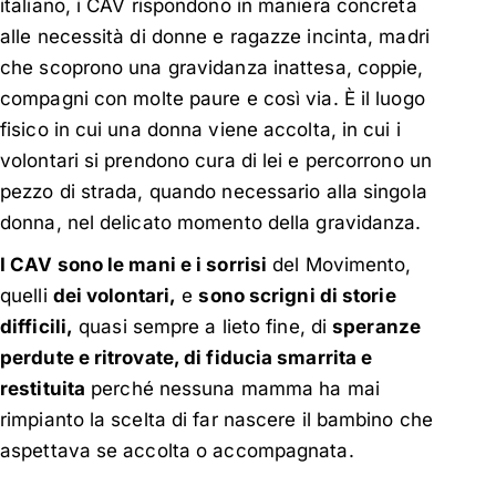
italiano, i CAV rispondono in maniera concreta
alle necessità di donne e ragazze incinta, madri
che scoprono una gravidanza inattesa, coppie,
compagni con molte paure e così via. È il luogo
fisico in cui una donna viene accolta, in cui i
volontari si prendono cura di lei e percorrono un
pezzo di strada, quando necessario alla singola
donna, nel delicato momento della gravidanza.
I CAV sono le mani e i sorrisi
del Movimento,
quelli
dei volontari,
e
sono scrigni di storie
difficili,
quasi sempre a lieto fine, di
speranze
perdute e ritrovate, di fiducia smarrita e
restituita
perché nessuna mamma ha mai
rimpianto la scelta di far nascere il bambino che
aspettava se accolta o accompagnata.