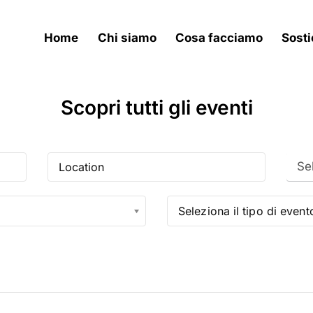
Home
Chi siamo
Cosa facciamo
Sosti
Scopri tutti gli eventi
Se
Seleziona il tipo di event