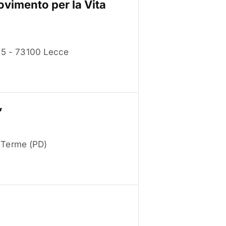
vimento per la Vita
a 5 - 73100 Lecce
”
 Terme (PD)