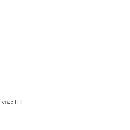
renze [FI]