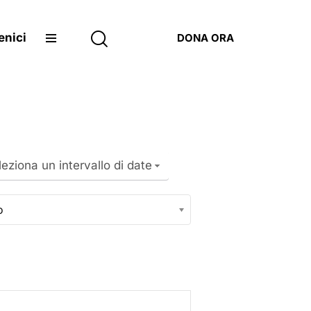
enici
DONA ORA
leziona un intervallo di date
o