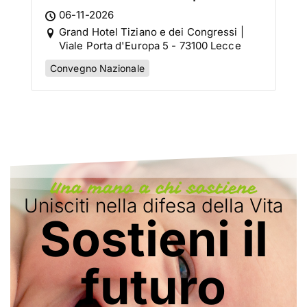
Italiano
06-11-2026
Grand Hotel Tiziano e dei Congressi |
Viale Porta d'Europa 5 - 73100 Lecce
Convegno Nazionale
Una mano a chi sostiene
Unisciti nella difesa della Vita
Sostieni il
futuro