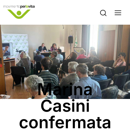
COMUNICATI STAMPA
Marina
Casini
confermata