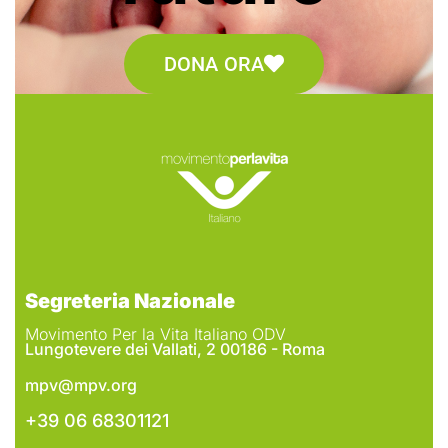
DONA ORA
Segreteria Nazionale
Movimento Per la Vita Italiano ODV
Lungotevere dei Vallati, 2 00186 - Roma
mpv@mpv.org
+39 06 68301121