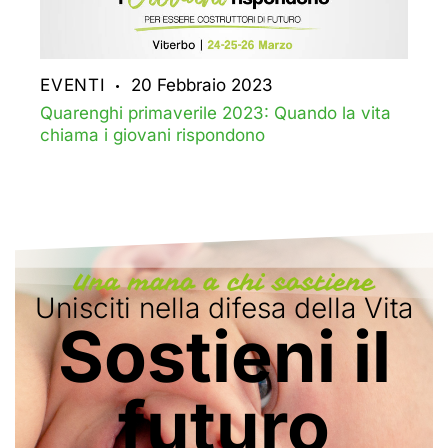
EVENTI
20 Febbraio 2023
Quarenghi primaverile 2023: Quando la vita
chiama i giovani rispondono
Una mano a chi sostiene
Unisciti nella difesa della Vita
Sostieni il
futuro