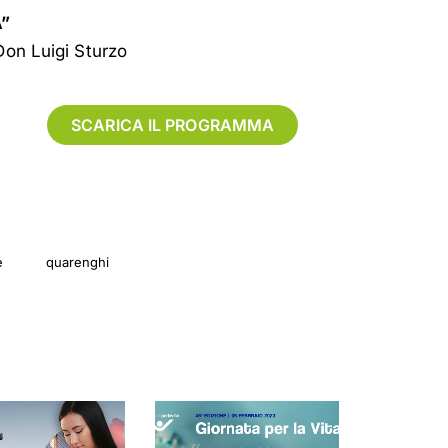
A”
Don Luigi Sturzo
SCARICA IL PROGRAMMA
e
quarenghi