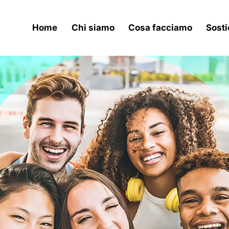
Home
Chi siamo
Cosa facciamo
Sosti