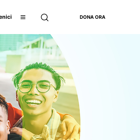
enici
DONA ORA