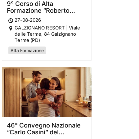
9° Corso di Alta
Formazione “Roberto
Bennati”
27-08-2026
GALZIGNANO RESORT | Viale
delle Terme, 84 Galzignano
Terme (PD)
Alta Formazione
46° Convegno Nazionale
“Carlo Casini” del