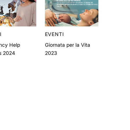
I
EVENTI
ncy Help
Giornata per la Vita
s 2024
2023