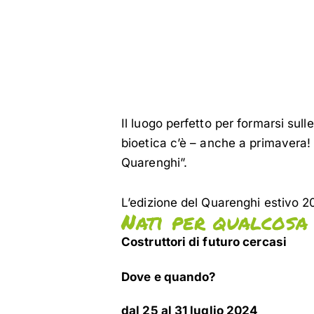
Il luogo perfetto per formarsi sul
bioetica c’è – anche a primavera! 
Quarenghi”.
L’edizione del Quarenghi estivo 2
Nati per qualcosa 
Costruttori di futuro cercasi
Dove e quando?
dal 25 al 31 luglio 2024