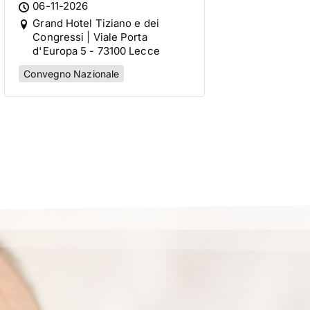
Movimento per la Vita
06-11-2026
Italiano
Grand Hotel Tiziano e dei
Congressi | Viale Porta
d'Europa 5 - 73100 Lecce
Convegno Nazionale