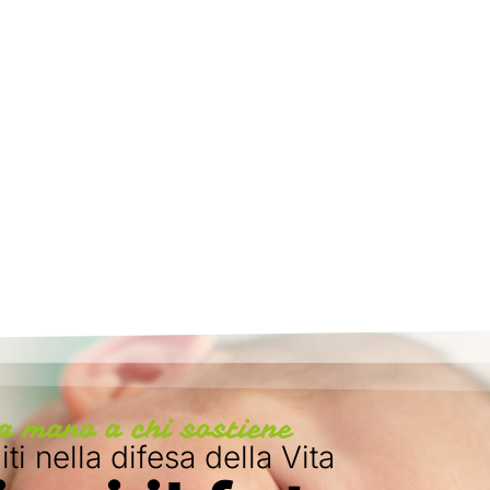
a mano a chi sostiene
ti nella difesa della Vita