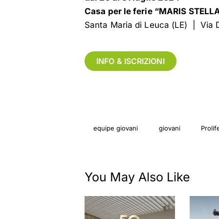
Casa per le ferie “MARIS STELL
Santa Maria di Leuca (LE) | Via 
INFO & ISCRIZIONI
equipe giovani
giovani
Prolif
You May Also Like