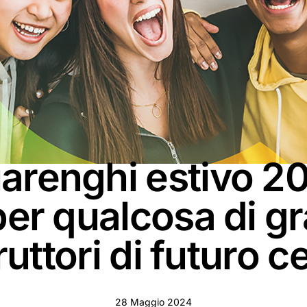
EVENTI
arenghi estivo 2
per qualcosa di g
uttori di futuro c
28 Maggio 2024