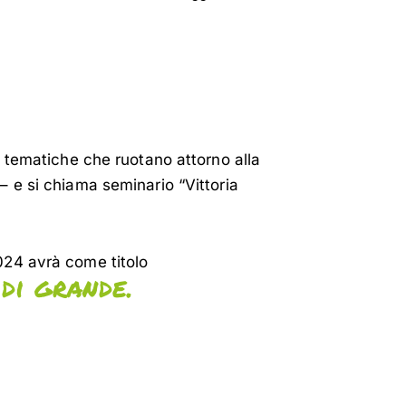
le tematiche che ruotano attorno alla
– e si chiama seminario “Vittoria
024 avrà come titolo
di grande.