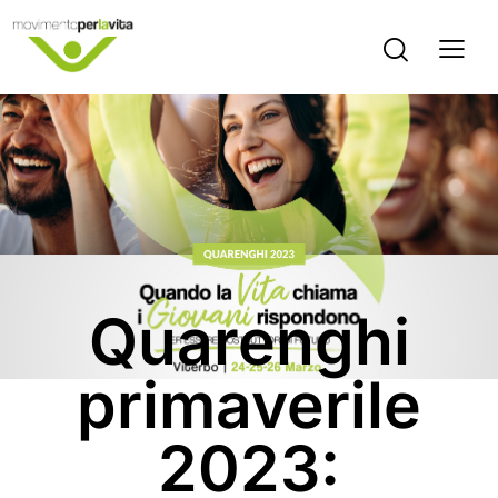
EVENTI
Quarenghi
primaverile
2023: