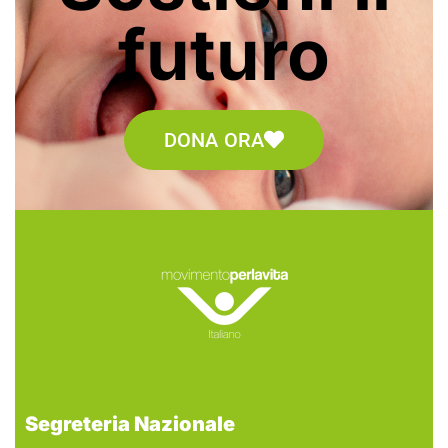
futuro
DONA ORA
Segreteria Nazionale