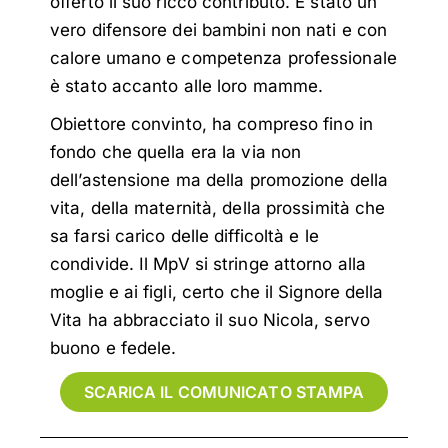
offerto il suo
ricco contributo. É stato un
vero difensore dei bambini non nati e con
calore umano e competenza
professionale
è stato accanto alle loro mamme.
Obiettore convinto, ha compreso fino in
fondo che quella era la via non
dell’astensione ma della
promozione della
vita, della maternità, della prossimità che
sa farsi carico delle difficoltà e le
condivide.
Il MpV si stringe attorno alla
moglie e ai figli, certo che il Signore della
Vita ha abbracciato il suo
Nicola, servo
buono e fedele.
SCARICA IL COMUNICATO STAMPA