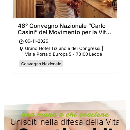
46° Convegno Nazionale “Carlo
Casini” del Movimento per la Vita
Italiano
06-11-2026
Grand Hotel Tiziano e dei Congressi |
Viale Porta d'Europa 5 - 73100 Lecce
Convegno Nazionale
Una mano a chi sostiene
Unisciti nella difesa della Vita