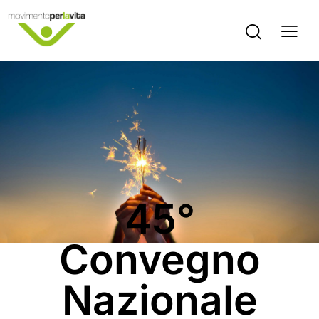
COMUNICATI STAMPA
45°
Convegno
Nazionale