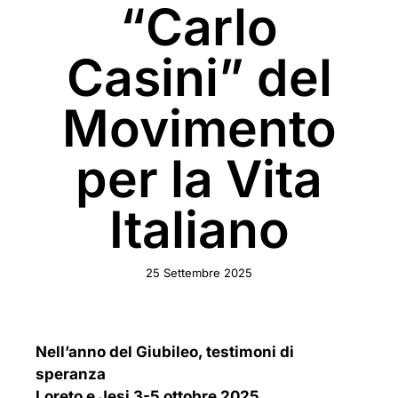
“Carlo
Casini” del
Movimento
per la Vita
Italiano
25 Settembre 2025
Nell’anno del Giubileo, testimoni di
speranza
Loreto e Jesi 3-5 ottobre 2025