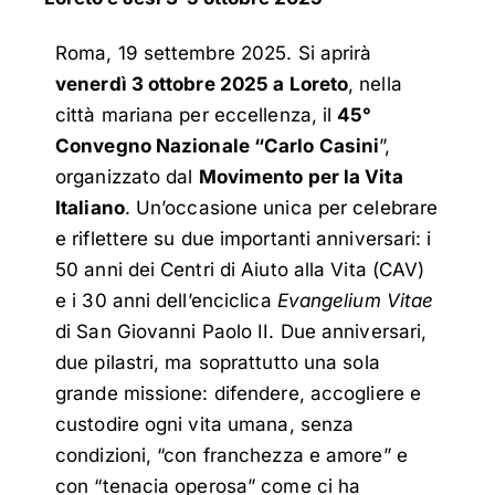
Roma, 19 settembre 2025. Si aprirà
venerdì 3 ottobre 2025 a Loreto
, nella
città mariana per eccellenza, il
45°
Convegno Nazionale
“Carlo Casini
”,
organizzato dal
Movimento per la Vita
Italiano
. Un’occasione unica per celebrare
e riflettere su due importanti anniversari: i
50 anni dei Centri di Aiuto alla Vita (CAV)
e i 30 anni dell’enciclica
Evangelium Vitae
di San Giovanni Paolo II. Due anniversari,
due pilastri, ma soprattutto una sola
grande missione: difendere, accogliere e
custodire ogni vita umana, senza
condizioni, “con franchezza e amore” e
con “tenacia operosa” come ci ha