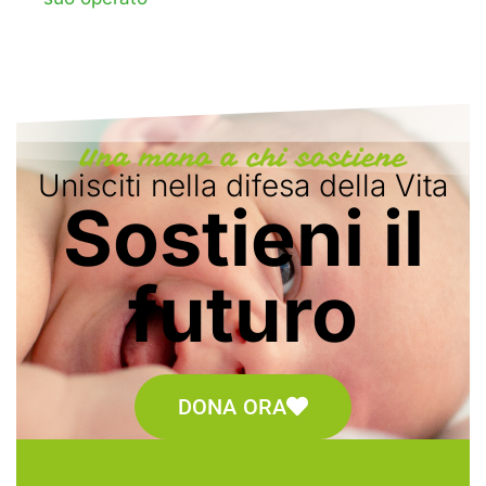
Una mano a chi sostiene
Unisciti nella difesa della Vita
Sostieni il
futuro
DONA ORA