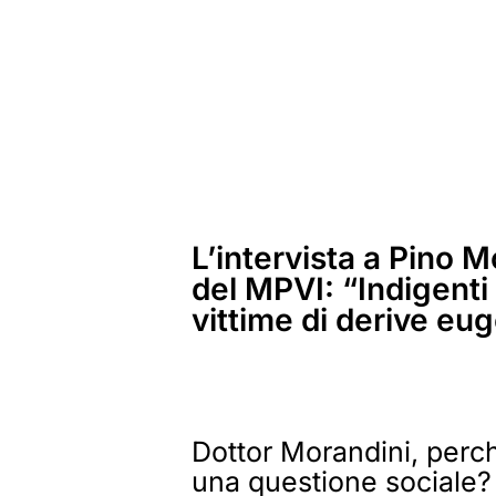
L’intervista a Pino 
del MPVI: “Indigenti 
vittime di derive eu
Dottor Morandini, perc
una questione sociale?