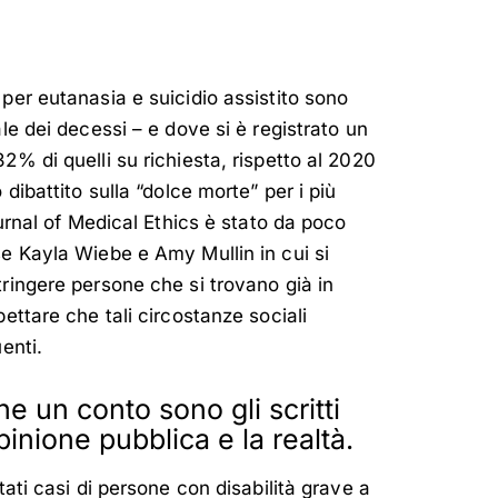
per eutanasia e suicidio assistito sono
ale dei decessi – e dove si è registrato un
2% di quelli su richiesta, rispetto al 2020
 dibattito sulla “dolce morte” per i più
ournal of Medical Ethics è stato da poco
se Kayla Wiebe e Amy Mullin in cui si
tringere persone che si trovano già in
pettare che tali circostanze sociali
enti.
e un conto sono gli scritti
pinione pubblica e la realtà.
tati casi di persone con disabilità grave a