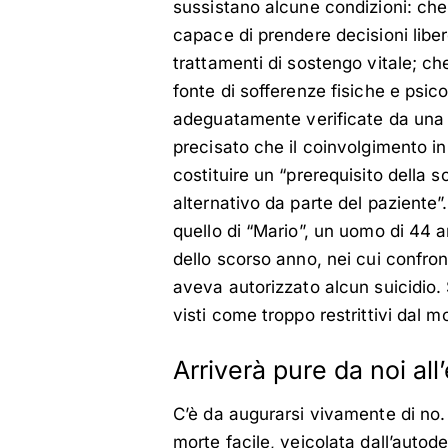
sussistano alcune condizioni: che
capace di prendere decisioni liber
trattamenti di sostengo vitale; che
fonte di sofferenze fisiche e psico
adeguatamente verificate da una 
precisato che il coinvolgimento in
costituire un “prerequisito della s
alternativo da parte del paziente”.
quello di “Mario”, un uomo di 44 a
dello scorso anno, nei cui confron
aveva autorizzato alcun suicidio. S
visti come troppo restrittivi dal m
Arriverà pure da noi all
C’è da augurarsi vivamente di no. 
morte facile, veicolata dall’autode