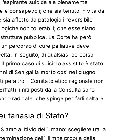
 l’aspirante suicida sia pienamente
e e consapevoli; che sia tenuto in vita da
 sia affetto da patologia irreversibile
logiche non tollerabili; che esse siano
struttura pubblica. La Corte ha però
 un percorso di cure palliative deve
celta, in seguito, di qualsiasi percorso
 Il primo caso di suicidio assistito è stato
nni di Senigallia morto così nel giugno
ti peraltro il Comitato etico regionale non
iffatti limiti posti dalla Consulta sono
ondo radicale, che spinge per farli saltare.
’eutanasia di Stato?
Siamo al bivio dell’umano: scegliere tra la
terminazione dell’ illimite propria della