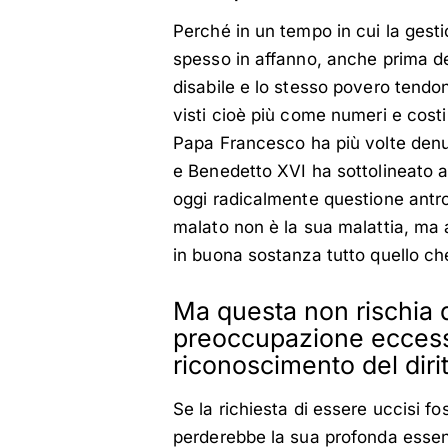
Perché in un tempo in cui la gesti
spesso in affanno, anche prima del
disabile e lo stesso povero tendo
visti cioè più come numeri e cos
Papa Francesco ha più volte denun
e Benedetto XVI ha sottolineato a
oggi radicalmente questione antropo
malato non è la sua malattia, ma ass
in buona sostanza tutto quello c
Ma questa non rischia 
preoccupazione eccessiv
riconoscimento del diri
Se la richiesta di essere uccisi fos
perderebbe la sua profonda essen