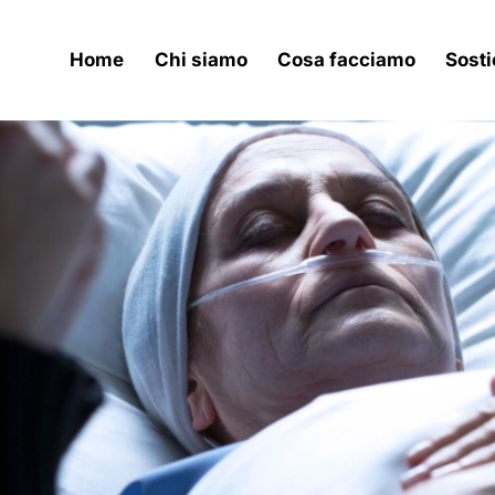
Home
Chi siamo
Cosa facciamo
Sosti