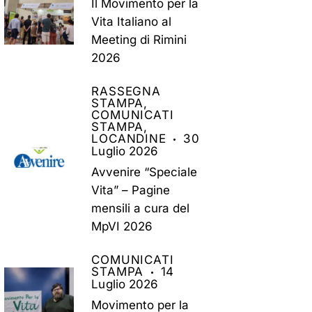
Il Movimento per la
Vita Italiano al
Meeting di Rimini
2026
RASSEGNA
STAMPA,
COMUNICATI
STAMPA,
LOCANDINE
30
Luglio 2026
Avvenire “Speciale
Vita” – Pagine
mensili a cura del
MpVI 2026
COMUNICATI
STAMPA
14
Luglio 2026
Movimento per la