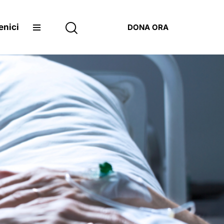
enici
DONA ORA