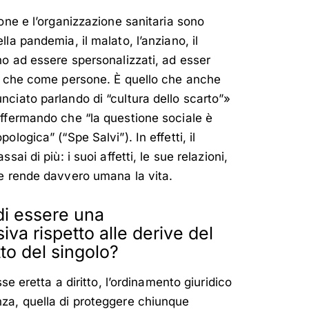
one e l’organizzazione sanitaria sono
la pandemia, il malato, l’anziano, il
no ad essere spersonalizzati, ad esser
ti che come persone. È quello che anche
ciato parlando di “cultura dello scarto”»
ffermando che “la questione sociale è
logica” (“Spe Salvi”). In effetti, il
ai di più: i suoi affetti, le sue relazioni,
he rende davvero umana la vita.
di essere una
a rispetto alle derive del
tto del singolo?
se eretta a diritto, l’ordinamento giuridico
za, quella di proteggere chiunque