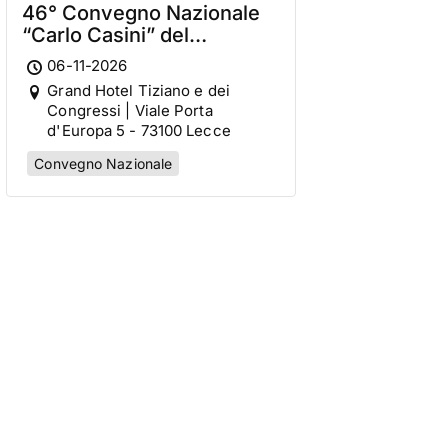
46° Convegno Nazionale
“Carlo Casini” del
Movimento per la Vita
06-11-2026
Italiano
Grand Hotel Tiziano e dei
Congressi | Viale Porta
d'Europa 5 - 73100 Lecce
Convegno Nazionale