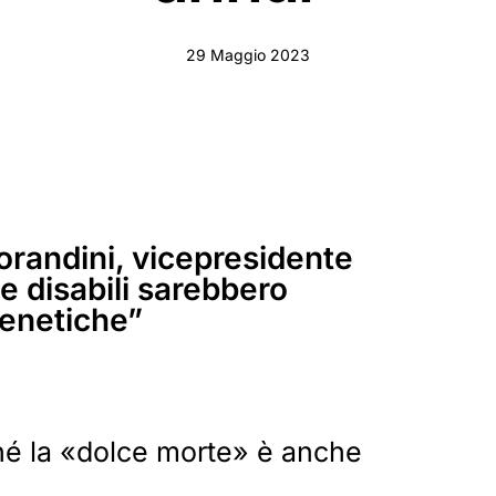
29 Maggio 2023
Morandini, vicepresidente
e disabili sarebbero
genetiche”
hé la «dolce morte» è anche