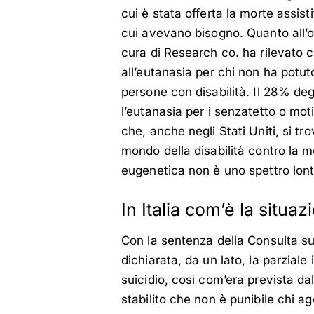
cui è stata offerta la morte assist
cui avevano bisogno. Quanto all’o
cura di Research co. ha rilevato c
all’eutanasia per chi non ha potu
persone con disabilità. Il 28% degl
l’eutanasia per i senzatetto o mot
che, anche negli Stati Uniti, si t
mondo della disabilità contro la m
eugenetica non è uno spettro lon
In Italia com’è la situaz
Con la sentenza della Consulta su
dichiarata, da un lato, la parziale i
suicidio, così com’era prevista dal
stabilito che non è punibile chi a