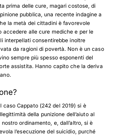
ita prima delle cure, magari costose, di
pinione pubblica, una recente indagine a
he la metà dei cittadini è favorevole
to accedere alle cure mediche e per le
i interpellati consentirebbe inoltre
ivata da ragioni di povertà. Non è un caso
rovino sempre più spesso esponenti del
orte assistita. Hanno capito che la deriva
tano.
ione?
l caso Cappato (242 del 2019) si è
llegittimità della punizione dell’aiuto al
 nostro ordinamento, e, dall’altro, si è
gevola l’esecuzione del suicidio, purché