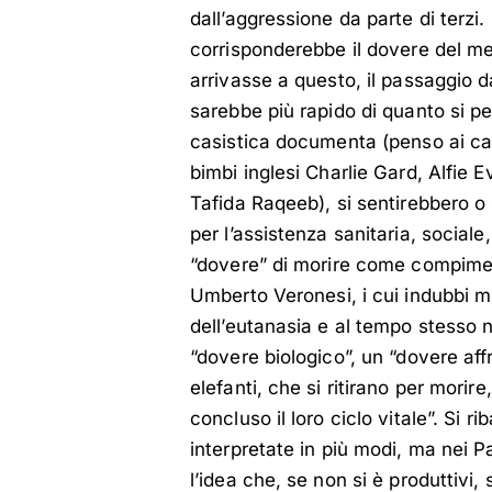
dall’aggressione da parte di terzi. 
corrisponderebbe il dovere del med
arrivasse a questo, il passaggio da
sarebbe più rapido di quanto si pe
casistica documenta (penso ai ca
bimbi inglesi Charlie Gard, Alfie 
Tafida Raqeeb), si sentirebbero o 
per l’assistenza sanitaria, sociale
“dovere” di morire come compimento
Umberto Veronesi, i cui indubbi me
dell’eutanasia e al tempo stesso 
“dovere biologico”, un “dovere af
elefanti, che si ritirano per morir
concluso il loro ciclo vitale”. Si 
interpretate in più modi, ma nei 
l’idea che, se non si è produttivi, 