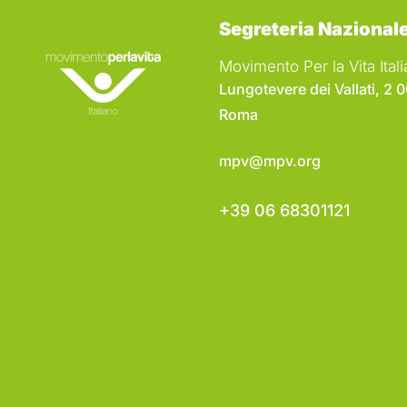
Segreteria Nazional
Movimento Per la Vita Ita
Lungotevere dei Vallati, 2 
Roma
mpv@mpv.org
+39 06 68301121