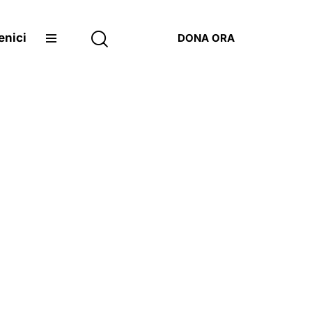
enici
DONA ORA