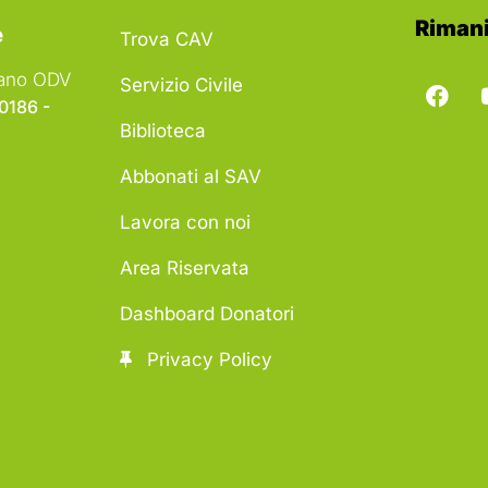
Rimani
e
Trova CAV
liano ODV
Servizio Civile
00186 -
Biblioteca
Abbonati al SAV
Lavora con noi
Area Riservata
Dashboard Donatori
Privacy Policy