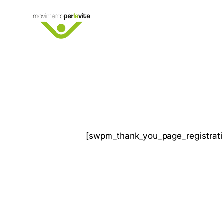
[swpm_thank_you_page_registrati