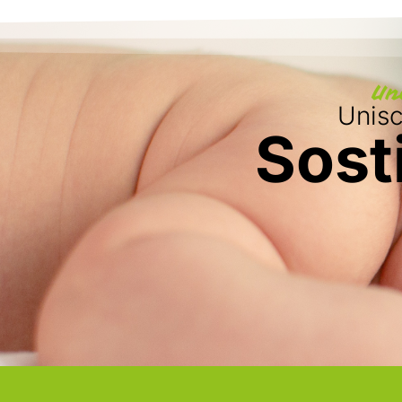
Un
Unisci
Sosti