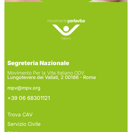
Segreteria Nazionale
Movimento Per la Vita Italiano ODV
Lungotevere dei Vallati, 2 00186 - Roma
mpv@mpv.org
+39 06 68301121
Trova CAV
Servizio Civile