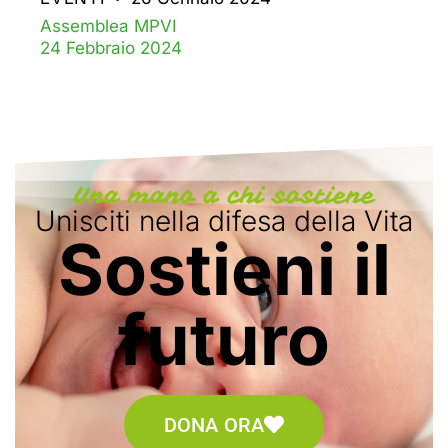
Assemblea MPVI
24 Febbraio 2024
Una mano a chi sostiene
Unisciti nella difesa della Vita
Sostieni il
futuro
DONA ORA