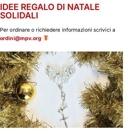
IDEE REGALO DI NATALE
SOLIDALI
Per ordinare o richiedere informazioni scrivici a
ordini@mpv.org