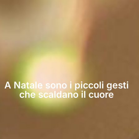
A Natale sono i piccoli gesti
che scaldano il cuore