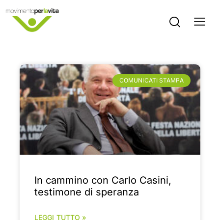
Scopri tutti le news del
Movimento per la Vita
COMUNICATI STAMPA
In cammino con Carlo Casini,
testimone di speranza
LEGGI TUTTO »