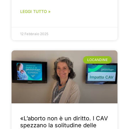
LEGGI TUTTO »
12 Febbraio 2025
LOCANDINE
«L’aborto non è un diritto. I CAV
spezzano la solitudine delle