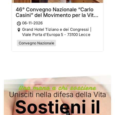
46° Convegno Nazionale “Carlo
Casini” del Movimento per la Vita
Italiano
06-11-2026
Grand Hotel Tiziano e dei Congressi |
Viale Porta d'Europa 5 - 73100 Lecce
Convegno Nazionale
Una mano a chi sostiene
Unisciti nella difesa della Vita
Sostieni il