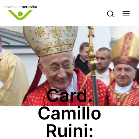
COMUNICATI STAMPA
Card.
Camillo
Ruini: