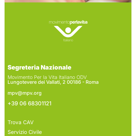
Segreteria Nazionale
Movimento Per la Vita Italiano ODV
Lungotevere dei Vallati, 2 00186 - Roma
mpv@mpv.org
+39 06 68301121
Trova CAV
Servizio Civile