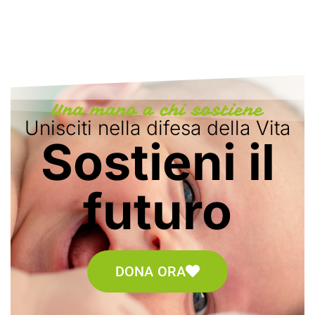
Una mano a chi sostiene
Unisciti nella difesa della Vita
Sostieni il
futuro
DONA ORA