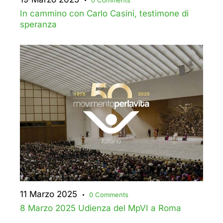
In cammino con Carlo Casini, testimone di
speranza
11 Marzo 2025
0
Comments
8 Marzo 2025 Udienza del MpVI a Roma