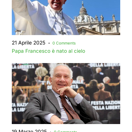
21 Aprile 2025
0
Comments
Papa Francesco è nato al cielo
19 Marzo 2025
0
Comments